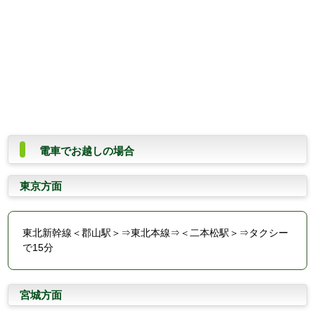
電車でお越しの場合
東京方面
東北新幹線＜郡山駅＞⇒東北本線⇒＜二本松駅＞⇒タクシー
で15分
宮城方面