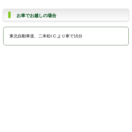
お車でお越しの場合
東北自動車道、二本松I.C.より車で15分