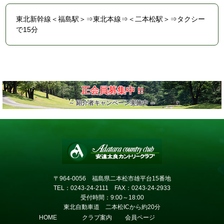
東北新幹線＜福島駅＞⇒東北本線⇒＜二本松駅＞⇒タクシー
で15分
正会員募集中 !!
～ 紹介者キャンペーン実施中 ～
〒964-0056 福島県二本松市雄平台15番地
TEL：0243-24-2111
FAX：0243-24-2933
受付時間：9:00～18:00
東北自動車道 二本松ICから約20分
HOME
クラブ案内
会員ページ