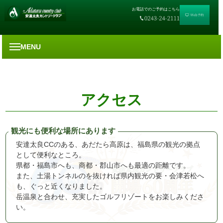
お電話でのご予約はこちら
MENU
アクセス
観光にも便利な場所にあります
安達太良CCのある、あだたら高原は、福島県の観光の拠点
として便利なところ。
県都・福島市へも、商都・郡山市へも最適の距離です。
また、土湯トンネルのを抜ければ県内観光の要・会津若松へ
も、ぐっと近くなりました。
岳温泉と合わせ、充実したゴルフリゾートをお楽しみくださ
い。