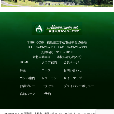
～ 紹介者キャンペーン実施中 ～
〒964-0056 福島県二本松市雄平台15番地
TEL：0243-24-2111
FAX：0243-24-2933
受付時間：9:00～18:00
東北自動車道 二本松ICから約20分
HOME
クラブ案内
会員ページ
料金
コース
お問い合わせ
コンペ案内
レストラン
サイトマップ
お得プレー
アクセス
プライバシーポリシー
宿泊パック
ご予約
Copyright © 2026 福島県二本松市 安達太良カントリークラブ オフィシャルページ All rights