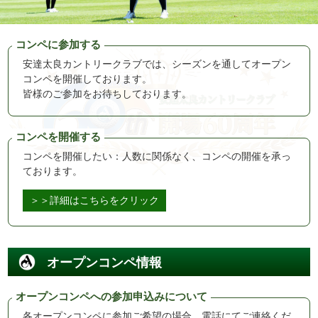
コンペに参加する
安達太良カントリークラブでは、シーズンを通してオープン
コンペを開催しております。
皆様のご参加をお待ちしております。
コンペを開催する
コンペを開催したい：人数に関係なく、コンペの開催を承っ
ております。
＞＞詳細はこちらをクリック
オープンコンペ情報
オープンコンペへの参加申込みについて
各オープンコンペに参加ご希望の場合、電話にてご連絡くだ