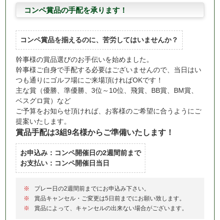
コンペ賞品の手配を承ります！
コンペ賞品を揃えるのに、苦労してはいませんか？
幹事様の賞品選びのお手伝いを始めました。
幹事様ご自身で手配する必要はございませんので、当日はい
つも通りにゴルフ場にご来場頂ければOKです！
主な賞（優勝、準優勝、3位～10位、飛賞、BB賞、BM賞、
ベスグロ賞）など
ご予算をお知らせ頂ければ、お客様のご希望に合うようにご
提案いたします。
賞品手配は3組9名様からご準備いたします！
お申込み：コンペ開催日の2週間前まで
お支払い：コンペ開催日当日
プレー日の2週間前までにお申込み下さい。
賞品キャンセル・ご変更は5日前までにお願い致します。
賞品によって、キャンセルの出来ない場合がございます。