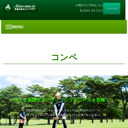
お電話でのご予約はこちら
MENU
コンペ
次々と展開するアグレッシブなコースを攻略！！
大自然の喜びにあふれた、あだたらならではの彩りゆたかコース。
ダイナミックなプレイと、最高のラウンドをお楽しみください。