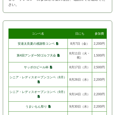
さい。
コンペ名
日にち
参加費
安達太良夏の感謝祭コンペ
8月7日（金）
2,200円
8月11日（火・
第4回アンダー50ゴルフ大会
1,500円
祝）
サッポロビール杯
8月17日（月）
2,500円
シニア・レディスオープンコンペ（8月）
8月26日（水）
2,200円
シニア・レディスオープンコンペ（9月）
9月14日（月）
2,200円
うまいもん祭り
9月30日（水）
2,200円