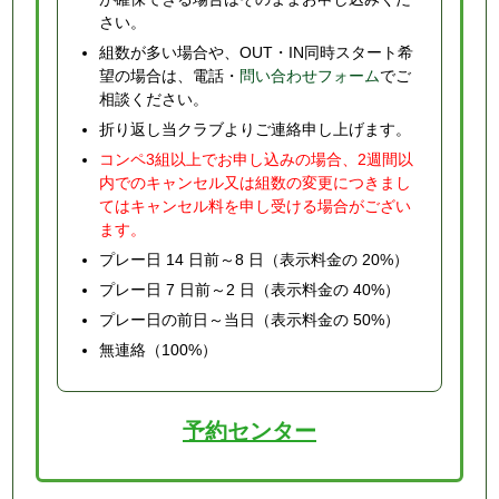
さい。
組数が多い場合や、OUT・IN同時スタート希
望の場合は、電話・
問い合わせフォーム
でご
相談ください。
折り返し当クラブよりご連絡申し上げます。
コンペ3組以上でお申し込みの場合、2週間以
内でのキャンセル又は組数の変更につきまし
てはキャンセル料を申し受ける場合がござい
ます。
プレー日 14 日前～8 日（表示料金の 20%）
プレー日 7 日前～2 日（表示料金の 40%）
プレー日の前日～当日（表示料金の 50%）
無連絡（100%）
予約センター