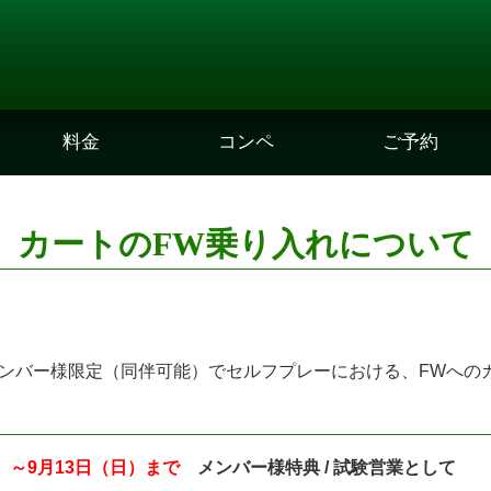
料金
コンペ
ご予約
カートのFW乗り入れについて
ンバー様限定（同伴可能）でセルフプレーにおける、FWへの
）～9月13日（日）まで
メンバー様特典 / 試験営業として