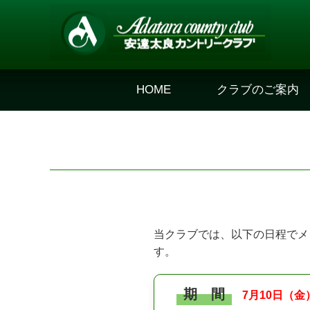
HOME
クラブのご案内
当クラブでは、以下の日程でメ
す。
期 間
7月10日（金