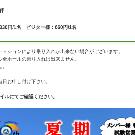
伴
30円/1名 ビジター様：660円/1名
ディションにより乗り入れが出来ない場合がございます。
ル全ホールの乗り入れは出来ません。
ん。
当日お申し付け下さい。
ァイルにてご確認ください。