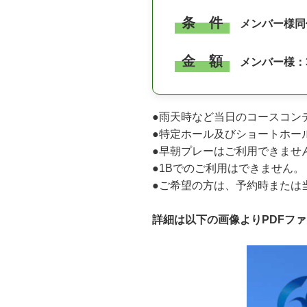
条 件
メンバー様同
金 額
メンバー様：3
●雨天時など当日のコースコン
●特定ホール及びショートホー
●早朝プレーはご利用できませ
●1Bでのご利用はできません。
●ご希望の方は、予約時または
詳細は以下の画像よりPDFフ